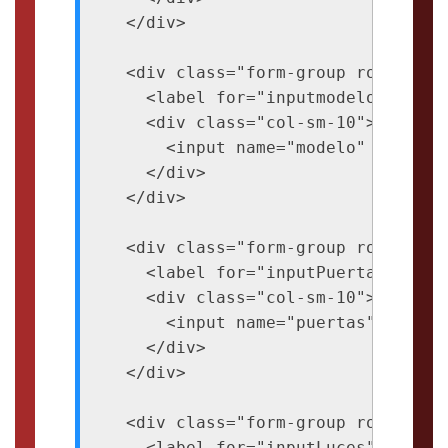
  </div>

  <div class="form-group row">

    <label for="inputmodelo" class
    <div class="col-sm-10">

      <input name="modelo" type="t
    </div>

  </div>

  <div class="form-group row">

    <label for="inputPuertas" clas
    <div class="col-sm-10">

      <input name="puertas" type="
    </div>

  </div>

  <div class="form-group row">

    <label for="inputLuces" class=