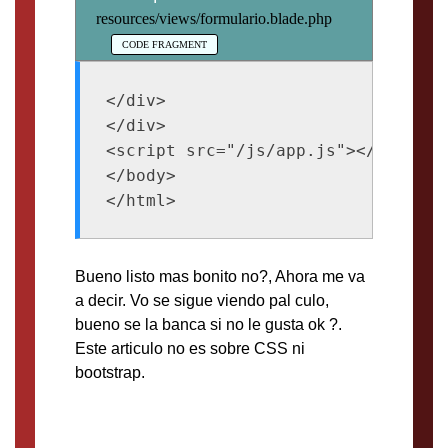
resources/views/formulario.blade.php
</div>

</div>

<script src="/js/app.js"></script>

</body>

Bueno listo mas bonito no?, Ahora me va
a decir. Vo se sigue viendo pal culo,
bueno se la banca si no le gusta ok ?.
Este articulo no es sobre CSS ni
bootstrap.