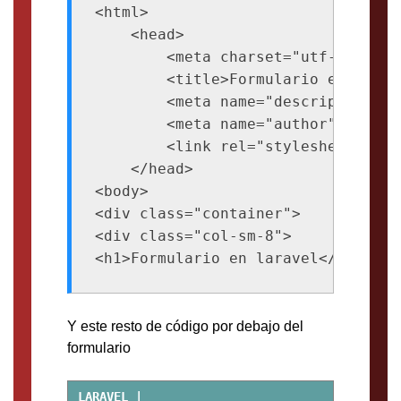
<html>

    <head>

        <meta charset="utf-8">

        <title>Formulario en larave
        <meta name="description" c
        <meta name="author" content
        <link rel="stylesheet" hre
    </head>

<body>

<div class="container">

<div class="col-sm-8">

Y este resto de código por debajo del
formulario