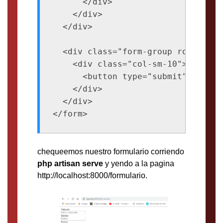
      </div>

    </div>

  </div>

  <div class="form-group row">

    <div class="col-sm-10">

      <button type="submit" class=
    </div>

  </div>

chequeemos nuestro formulario corriendo
php artisan serve
y yendo a la pagina
http://localhost:8000/formulario.