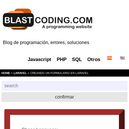
Blog de programación, errores, soluciones
Javascript
PHP
SQL
Otros
HOME
»
LARAVEL
» CREANDO UN FORMULARIO EN LARAVEL