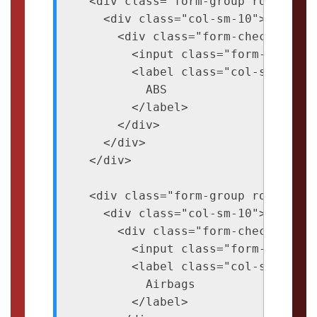
  <div class="form-group row">

    <div class="col-sm-10">

      <div class="form-check">

        <input class="form-check-i
        <label class="col-sm-2 for
          ABS

        </label>

      </div>

    </div>

  </div>

  <div class="form-group row">

    <div class="col-sm-10">

      <div class="form-check">

        <input class="form-check-i
        <label class="col-sm-2 for
          Airbags

        </label>
