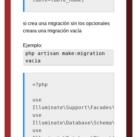
si crea una migración sin los opcionales
creara una migración vacía
Ejemplo:
php artisan make:migration
vacia
<?php

use 
Illuminate\Support\Facades\Schema;

use 
Illuminate\Database\Schema\Blueprin
use 