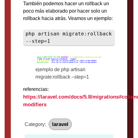
También podemos hacer un rollback un
poco más elaborado por hacer solo un
rollback hacia atrás. Veamos un ejemplo:
php artisan migrate:rollback
--step=1
ejemplo de php artisan
migrate:rollback –step=1
referencias:
https://laravel.com/docs/5.8/migrations#colum
modifiers
laravel
Category: