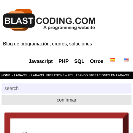
Blog de programación, errores, soluciones
Javascript
PHP
SQL
Otros
HOME
»
LARAVEL
» LARAVEL MIGRATIONS – UTILIAZANDO MIGRACIONES EN LARAVEL