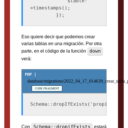
             $table-
>timestamps();
         });
Eso quiere decir que podemos crear
varias tablas en una migración. Por otra
down
parte, en el código de la función
verá:
database/migrations/2022_04_17_014639_crear_tabla_
Schema::dropIfExists('propiedades'
Schema::dropifExists
Con
estará