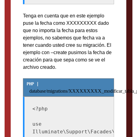
Tenga en cuenta que en este ejemplo
puse la fecha como XXXXXXXXX dado
que no importa la fecha para estos
ejemplos, no sabemos que fecha va a
tener cuando usted cree su migración. El
ejemplo con –create pusimos la fecha de
creación para que sepa como se ve el
archivo creado.
database/migrations/XXXXXXXXX_modificar_tabla_p
<?php

use 
Illuminate\Support\Facades\Schema;
