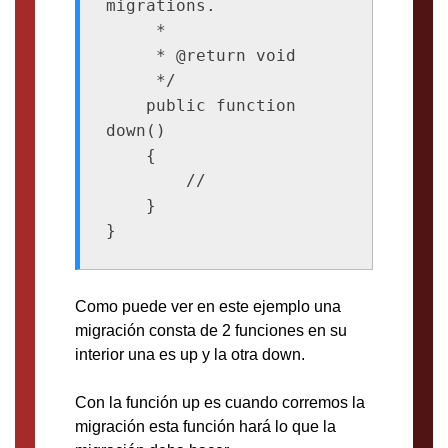
migrations.

     *

     * @return void

     */

    public function 
down()

    {

        //

    }

}
Como puede ver en este ejemplo una
migración consta de 2 funciones en su
interior una es up y la otra down.
Con la función up es cuando corremos la
migración esta función hará lo que la