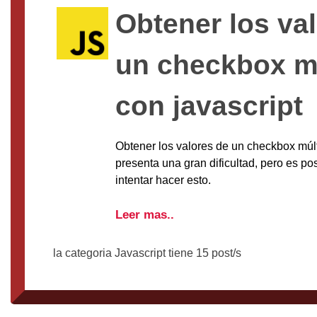
Obtener los va
un checkbox mú
con javascript
Obtener los valores de un checkbox múlt
presenta una gran dificultad, pero es po
intentar hacer esto.
Leer mas..
la categoria Javascript tiene 15 post/s