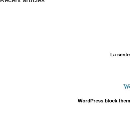
Recent articles
La sente
WordPress block theme