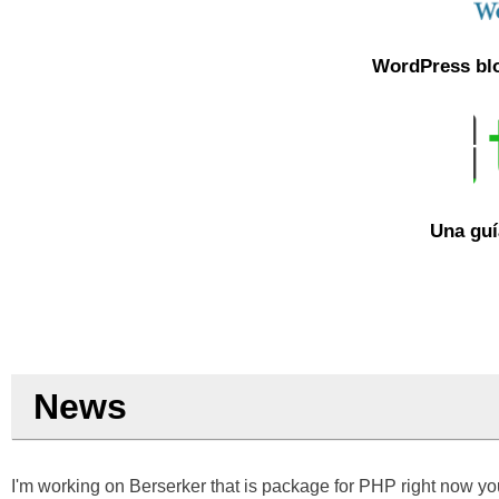
WordPress blo
Una guí
News
I'm working on Berserker that is package for PHP right now you