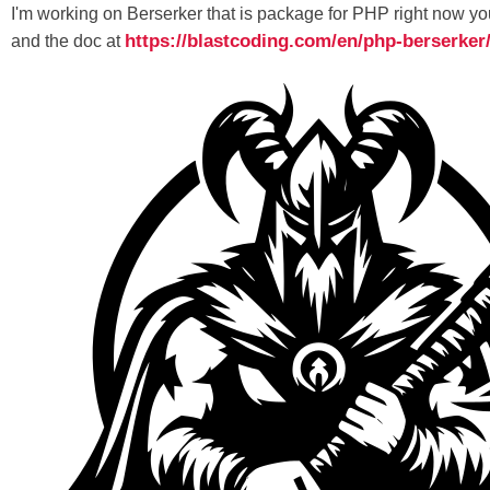
I'm working on Berserker that is package for PHP right now you
https://blastcoding.com/en/php-berserker
and the doc at