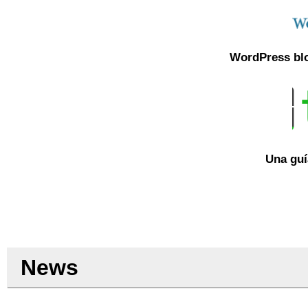
WordPress blo
Una guí
News