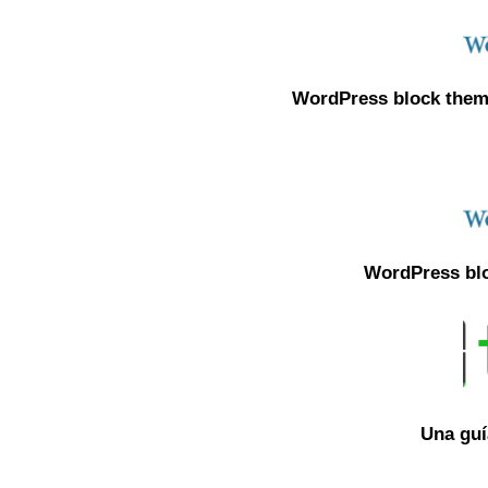
WordPress block theme
WordPress blo
Una guí