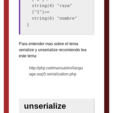
  string(4) "raza"

  ["1"]=>

  string(6) "nombre"

Para entender mas sobre el tema
serialize y unserialize recomiendo lea
este tema
http://php.net/manual/en/langu
age.oop5.serialization.php
unserialize