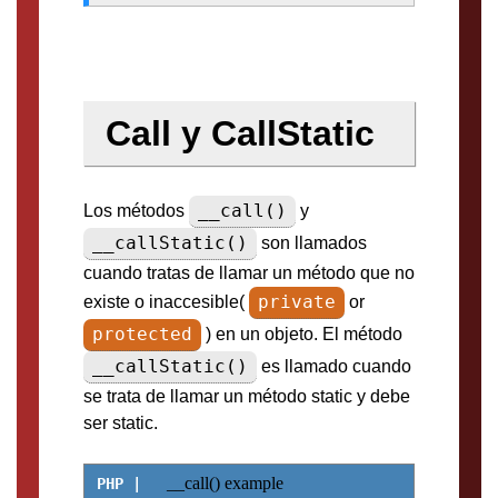
Call y CallStatic
__call()
Los métodos
y
__callStatic()
son llamados
cuando tratas de llamar un método que no
private
existe o inaccesible(
or
protected
) en un objeto. El método
__callStatic()
es llamado cuando
se trata de llamar un método static y debe
ser static.
__call() example