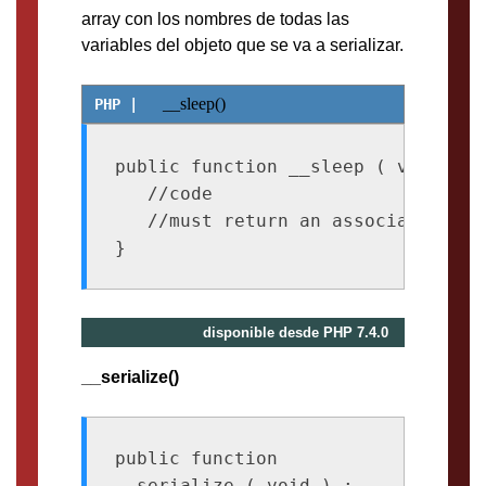
array con los nombres de todas las
variables del objeto que se va a serializar.
__sleep()
public function __sleep ( void ) : 
   //code

   //must return an associative arr
disponible desde PHP 7.4.0
__serialize()
public function 
__serialize ( void ) : 