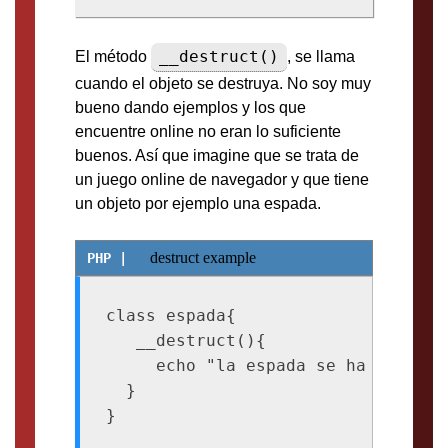
__destruct()
El método
, se llama
cuando el objeto se destruya. No soy muy
bueno dando ejemplos y los que
encuentre online no eran lo suficiente
buenos. Así que imagine que se trata de
un juego online de navegador y que tiene
un objeto por ejemplo una espada.
destruct example
class espada{

   __destruct(){

     echo "la espada se ha roto";

  }
