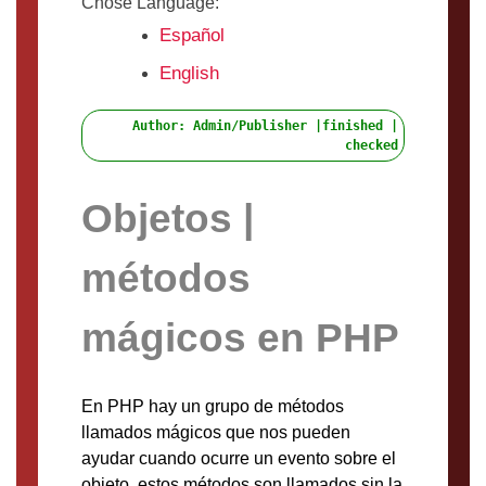
Chose Language:
Español
English
Author: Admin/Publisher |finished |
checked
Objetos |
métodos
mágicos en PHP
En PHP hay un grupo de métodos
llamados mágicos que nos pueden
ayudar cuando ocurre un evento sobre el
objeto, estos métodos son llamados sin la