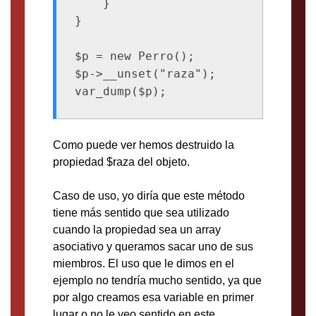
    }

}

$p = new Perro();

$p->__unset("raza");

Como puede ver hemos destruido la
propiedad $raza del objeto.
Caso de uso, yo diría que este método
tiene más sentido que sea utilizado
cuando la propiedad sea un array
asociativo y queramos sacar uno de sus
miembros. El uso que le dimos en el
ejemplo no tendría mucho sentido, ya que
por algo creamos esa variable en primer
lugar o no le veo sentido en este