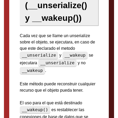
(__unserialize()
y __wakeup())
Cada vez que se llame un unserialize
sobre el objeto, se ejecutara, en caso de
que este declarado el metodo
__unserialize
__wakeup
y
se
__unserialize
ejecutara
y no
__wakeup
.
Este método puede reconstruir cualquier
recurso que el objeto pueda tener.
El uso para el que está destinado
__wakeup()
es restablecer las
conexiones de base de datos que se