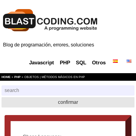
Blog de programación, errores, soluciones
Javascript
PHP
SQL
Otros
HOME
»
PHP
» OBJETOS | MÉTODOS MÁGICOS EN PHP