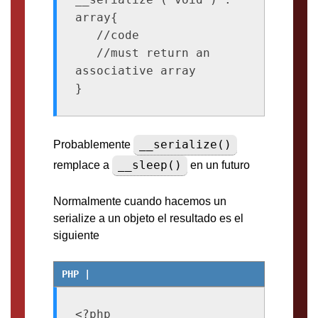
array{

   //code

   //must return an 
associative array

}
__serialize()
Probablemente
__sleep()
remplace a
en un futuro
Normalmente cuando hacemos un
serialize a un objeto el resultado es el
siguiente
<?php
