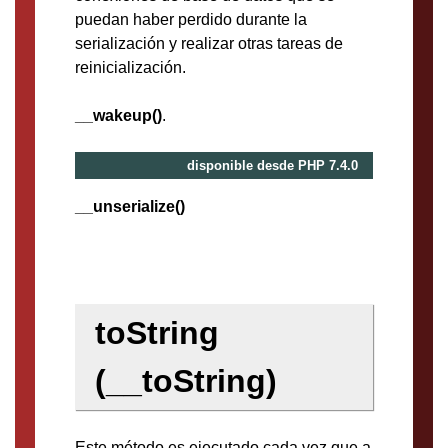
puedan haber perdido durante la
serialización y realizar otras tareas de
reinicialización.
__wakeup()
.
disponible desde PHP 7.4.0
__unserialize()
toString
(__toString)
Este método es ejecutado cada vez que a