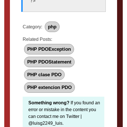
php
Category:
Related Posts:
PHP PDOException
PHP PDOStatement
PHP clase PDO
PHP extencion PDO
Something wrong?
If you found an
error or mistake in the content you
can contact me on Twitter |
@luisg2249_luis.