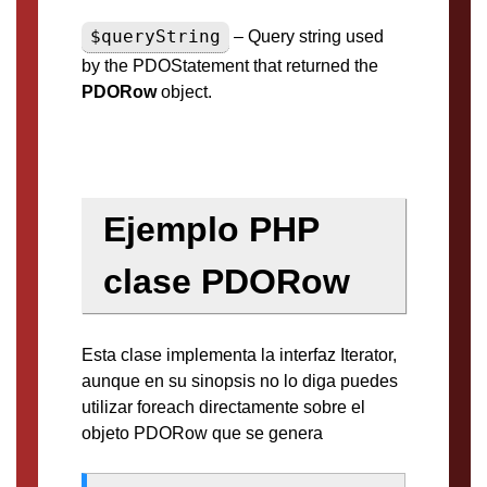
$queryString
– Query string used
by the PDOStatement that returned the
PDORow
object.
Ejemplo PHP
clase PDORow
Esta clase implementa la interfaz Iterator,
aunque en su sinopsis no lo diga puedes
utilizar foreach directamente sobre el
objeto PDORow que se genera