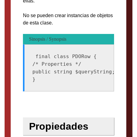
ellas.
No se pueden crear instancias de objetos
de esta clase.
Sinopsis / Synopsis
 final class PDORow {

/* Properties */

public string $queryString;

Propiedades