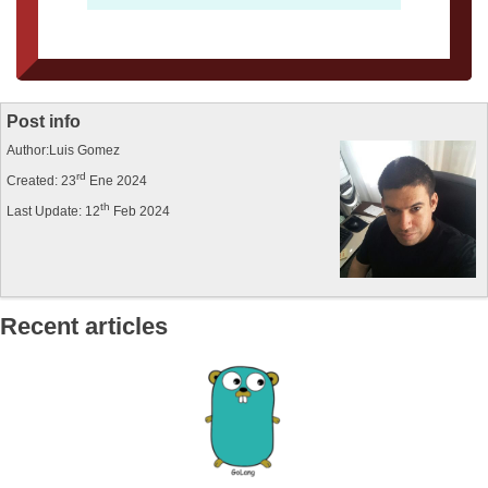
Post info
Author:Luis Gomez
rd
Created: 23
Ene 2024
th
Last Update: 12
Feb 2024
Recent articles