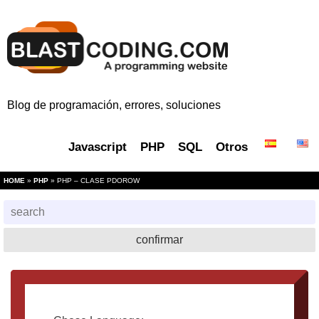
Blog de programación, errores, soluciones
Javascript
PHP
SQL
Otros
HOME
»
PHP
» PHP – CLASE PDOROW