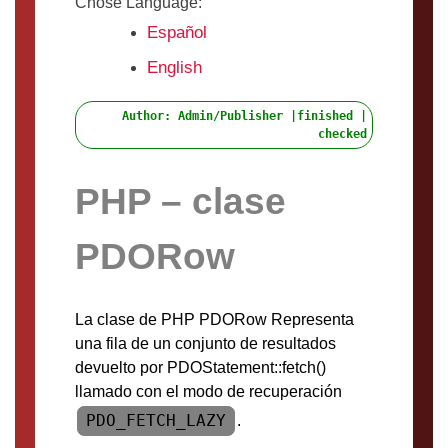
Chose Language:
Español
English
Author: Admin/Publisher |finished |
checked
PHP – clase
PDORow
La clase de PHP PDORow Representa
una fila de un conjunto de resultados
devuelto por PDOStatement::fetch()
llamado con el modo de recuperación
PDO_FETCH_LAZY
.