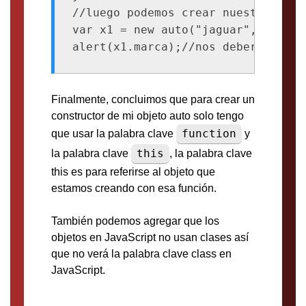
//luego podemos crear nuestro objet
var x1 = new auto("jaguar",4);

alert(x1.marca);//nos debería dar 
Finalmente, concluimos que para crear un
constructor de mi objeto auto solo tengo
function
que usar la palabra clave
y
this
la palabra clave
, la palabra clave
this es para referirse al objeto que
estamos creando con esa función.
También podemos agregar que los
objetos en JavaScript no usan clases así
que no verá la palabra clave class en
JavaScript.