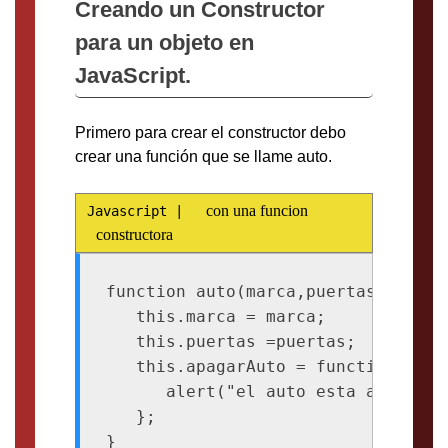
Creando un Constructor
para un objeto en
JavaScript.
Primero para crear el constructor debo
crear una función que se llame auto.
con una funcion
constructora
function auto(marca,puertas){

   this.marca = marca;

   this.puertas =puertas;

   this.apagarAuto = function(){

      alert("el auto esta apagado")
   };

}
