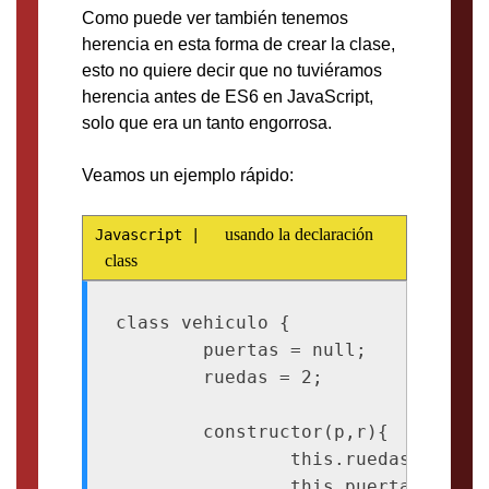
Como puede ver también tenemos
herencia en esta forma de crear la clase,
esto no quiere decir que no tuviéramos
herencia antes de ES6 en JavaScript,
solo que era un tanto engorrosa.
Veamos un ejemplo rápido:
usando la declaración
class
class vehiculo {

	puertas = null;

	ruedas = 2;

	constructor(p,r){

		this.ruedas = r;

		this.puertas = p;
