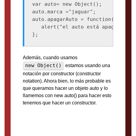
var auto= new Object();

auto.marca ="jaguar";

auto.apagarAuto = function(){

   alert("el auto está apagado");

};
Además, cuando usamos
new Object()
estamos usando una
notación por constructor (constructor
notation). Ahora bien, lo más probable es
que queramos hacer un objeto auto y lo
llamemos con new auto() para hacer esto
tenemos que hacer un constructor.