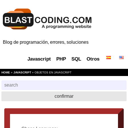
Blog de programación, errores, soluciones
Javascript
PHP
SQL
Otros
HOME
»
JAVASCRIPT
» OBJETOS EN JAVASCRIPT