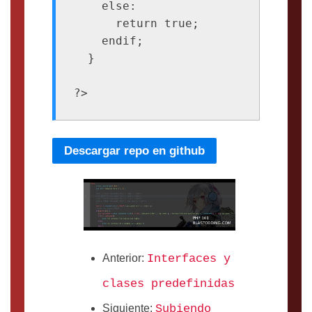
    else:

      return true;

    endif;

  }

?>
Descargar repo en github
Anterior:
Interfaces y
clases predefinidas
Siguiente:
Subiendo