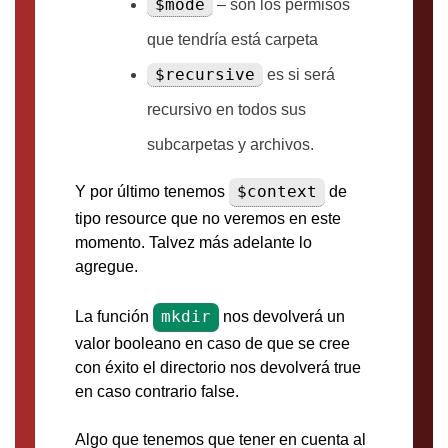
$mode
– son los permisos
que tendría está carpeta
$recursive
es si será
recursivo en todos sus
subcarpetas y archivos.
$context
Y por último tenemos
de
tipo resource que no veremos en este
momento. Talvez más adelante lo
agregue.
mkdir
La función
nos devolverá un
valor booleano en caso de que se cree
con éxito el directorio nos devolverá true
en caso contrario false.
Algo que tenemos que tener en cuenta al