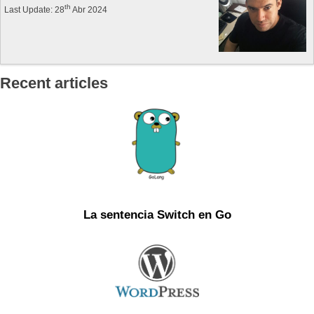
th
Last Update: 28
Abr 2024
Recent articles
La sentencia Switch en Go