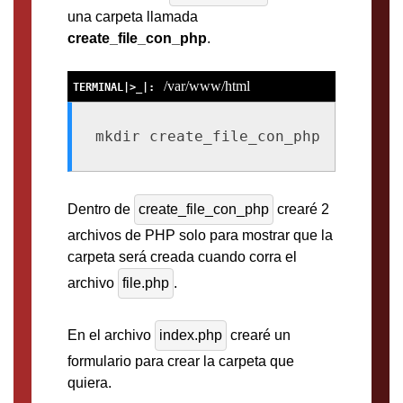
una carpeta llamada
create_file_con_php
.
/var/www/html
mkdir create_file_con_php
Dentro de
create_file_con_php
crearé 2
archivos de PHP solo para mostrar que la
carpeta será creada cuando corra el
archivo
file.php
.
En el archivo
index.php
crearé un
formulario para crear la carpeta que
quiera.