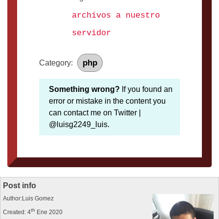
archivos a nuestro
servidor
php
Category:
Something wrong?
If you found an
error or mistake in the content you
can contact me on Twitter |
@luisg2249_luis.
Post info
Author:Luis Gomez
th
Created: 4
Ene 2020