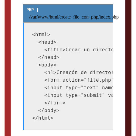
/var/www/html/create_file_con_php/index.php
<html>

  <head>

    <title>Crear un directorio o c
  </head>

  <body>

    <h1>Creacón de directorio o ca
    <form action="file.php" method=
    <input type="text" name="name"
    <input type="submit" value="sub
    </form>

  </body>
