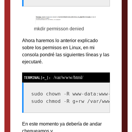
mkdir permisson denied
Ahora haremos lo anterior explicado
sobre los permisos en Linux, en mi
consola pondré las siguientes líneas y las
ejecutaré.
/var/www/html/
sudo chown -R www-data:www-data /v
sudo chmod -R g+rw /var/www/html/c
En este momento ya debería de andar
chequeamos y