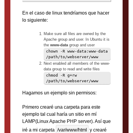
En el caso de linux tendríamos que hacer
lo siguiente:
Make sure all files are owned by the
Apache group and user. In Ubuntu it is
the
www-data
group and user
chown -R www-data:www-data
/path/to/webserver/www
Next enabled all members of the www-
data group to read and write files
chmod -R g+rw
/path/to/webserver/www
Hagamos un ejemplo sin permisos:
Primero crearé una carpeta para este
ejemplo tal cual haría un sitio en mí
LAMP(Linux Apache PHP server). Así que
iré a mi carpeta
/var/www/html
y crearé