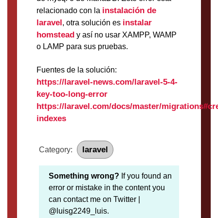
instalación de
relacionado con la
laravel
instalar
, otra solución es
homstead
y así no usar XAMPP, WAMP
o LAMP para sus pruebas.
Fuentes de la solución:
https://laravel-news.com/laravel-5-4-
key-too-long-error
https://laravel.com/docs/master/migrations#cr
indexes
laravel
Category:
Something wrong?
If you found an
error or mistake in the content you
can contact me on Twitter |
@luisg2249_luis.