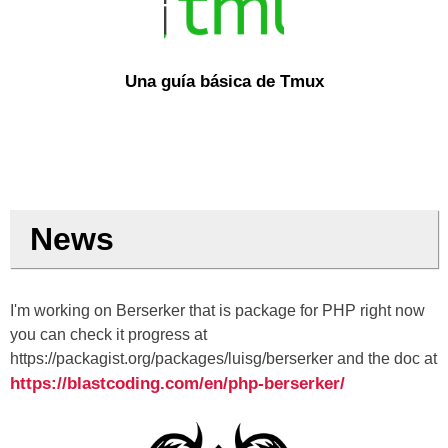
Una guía básica de Tmux
News
I'm working on Berserker that is package for PHP right now
you can check it progress at
https://packagist.org/packages/luisg/berserker and the doc at
https://blastcoding.com/en/php-berserker/