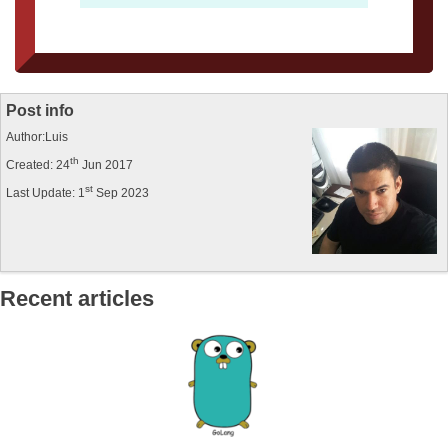
Post info
Author:Luis
th
Created: 24
Jun 2017
st
Last Update: 1
Sep 2023
Recent articles