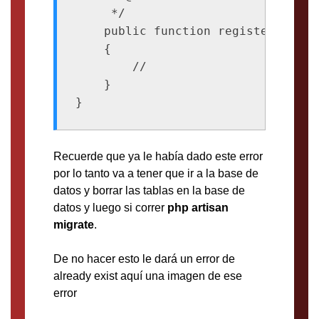
     */

    public function register()

    {

        //

    }

}
Recuerde que ya le había dado este error
por lo tanto va a tener que ir a la base de
datos y borrar las tablas en la base de
datos y luego si correr
php artisan
migrate
.
De no hacer esto le dará un error de
already exist aquí una imagen de ese
error