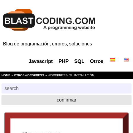
Blog de programación, errores, soluciones
Javascript
PHP
SQL
Otros
HOME
»
OTROS
WORDPRESS
» WORDPRESS- SU INSTALACIÓN