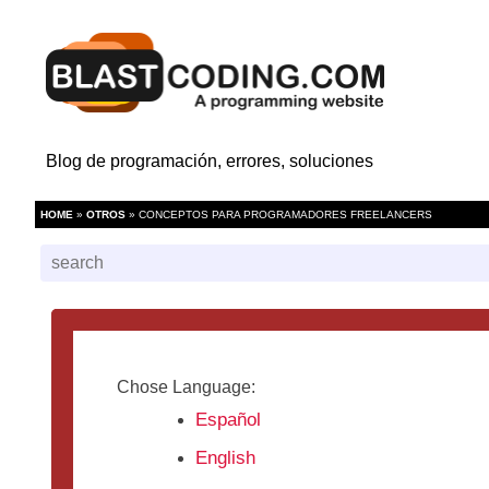
Blog de programación, errores, soluciones
HOME
»
OTROS
» CONCEPTOS PARA PROGRAMADORES FREELANCERS
Chose Language:
Español
English