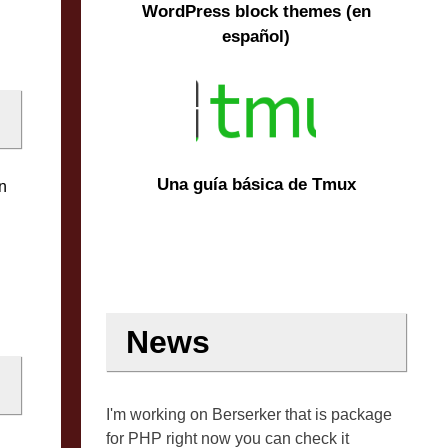
WordPress block themes (en
español)
Una guía básica de Tmux
n
News
I'm working on Berserker that is package
for PHP right now you can check it