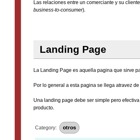
Las relaciones entre un comerciante y su client
business-to-consumer
).
Landing Page
La Landing Page es aquella pagina que sirve par
Por lo general a esta pagina se llega atravez de
Una landing page debe ser simple pero efectiva
producto.
otros
Category: