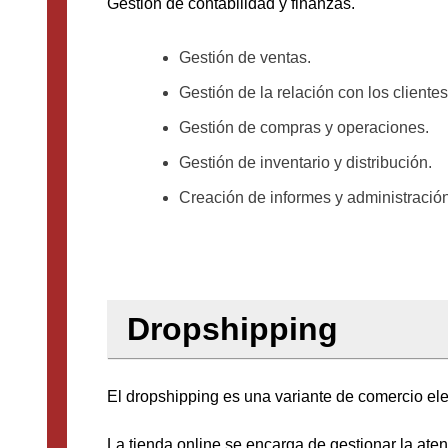
Gestión de contabilidad y finanzas.
Gestión de ventas.
Gestión de la relación con los cliente
Gestión de compras y operaciones.
Gestión de inventario y distribución.
Creación de informes y administración
Dropshipping
El dropshipping es una variante de comercio elec
La tienda online se encarga de gestionar la atenc