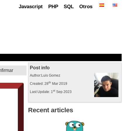
Javascript
PHP
SQL
Otros
Post info
Author:Luis Gomez
th
Created: 28
Mar 2019
st
Last Update: 1
Sep 2023
Recent articles