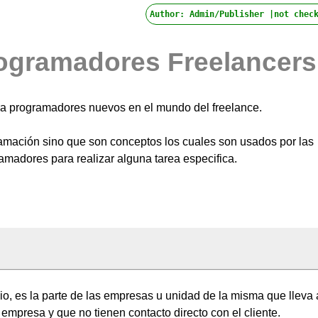
Author: Admin/Publisher |not chec
ogramadores Freelancers
ra programadores nuevos en el mundo del freelance.
amación sino que son conceptos los cuales son usados por las
madores para realizar alguna tarea especifica.
io, es la parte de las empresas u unidad de la misma que lleva 
 empresa y que no tienen contacto directo con el cliente.