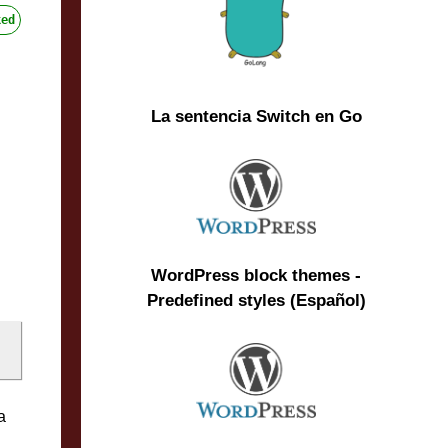
ked
La sentencia Switch en Go
WordPress block themes -
Predefined styles (Español)
a