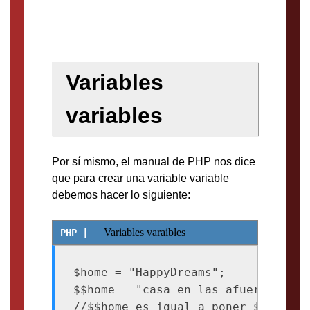
Variables
variables
Por sí mismo, el manual de PHP nos dice
que para crear una variable variable
debemos hacer lo siguiente:
Variables varaibles
$home = "HappyDreams";

$$home = "casa en las afueras de l
//$$home es igual a poner $HappyDre