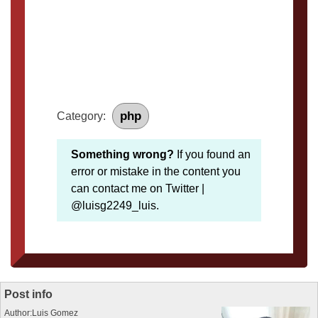
php
Category:
Something wrong?
If you found an
error or mistake in the content you
can contact me on Twitter |
@luisg2249_luis.
Post info
Author:Luis Gomez