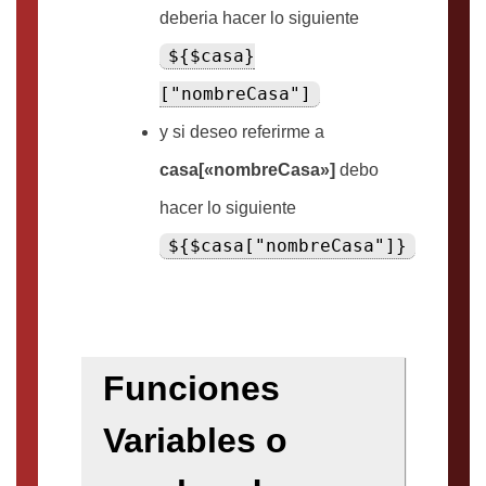
deberia hacer lo siguiente
${$casa}
["nombreCasa"]
y si deseo referirme a
casa[«nombreCasa»]
debo
hacer lo siguiente
${$casa["nombreCasa"]}
Funciones
Variables o