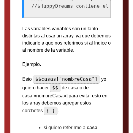
//$HappyDreams contiene el valor d
Las variables variables son un tanto
distintas al usar un array, ya que debemos
indicarle a que nos referimos si al índice o
al nombre de la variable.
Ejemplo.
$$casas["nombreCasa"]
Esto
yo
$$
quiero hacer
de casa o de
casa[«nombreCasa»] para evitar esto en
los array debemos agregar estos
{ }
corchetes
.
si quiero referirme a
casa