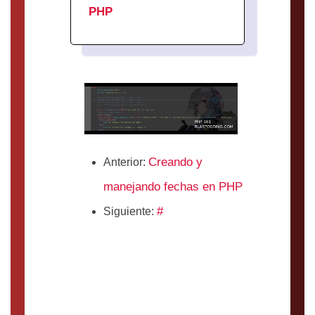
PHP
Creando y
Anterior:
manejando fechas en PHP
#
Siguiente: