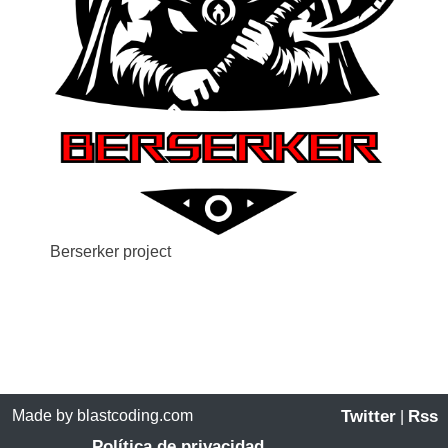
Berserker project
Made by blastcoding.com
Twitter
Rss
|
Política de privacidad