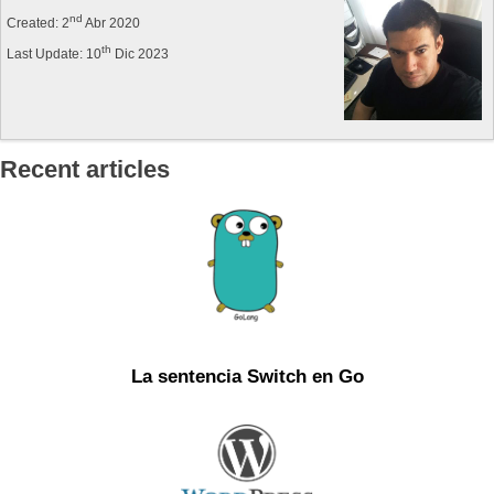
nd
Created: 2
Abr 2020
th
Last Update: 10
Dic 2023
Recent articles
La sentencia Switch en Go