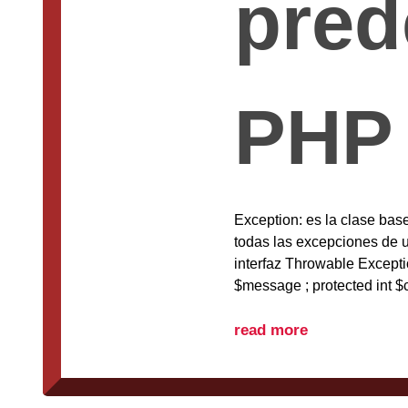
pred
PHP
Exception: es la clase bas
todas las excepciones de 
interfaz Throwable Exceptio
$message ; protected int $co
read more