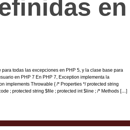
efinidas en
e para todas las excepciones en PHP 5, y la clase base para
usuario en PHP 7 En PHP 7, Exception implementa la
n implements Throwable { /* Properties */ protected string
de ; protected string $file ; protected int $line ; /* Methods […]