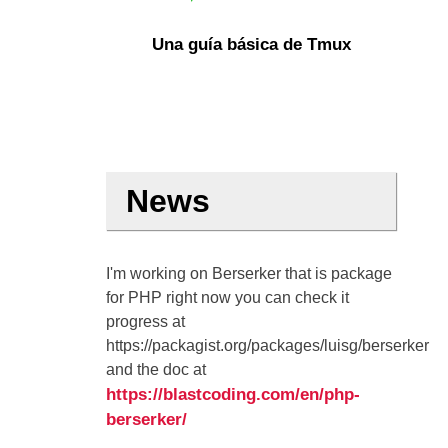
Una guía básica de Tmux
News
I'm working on Berserker that is package
for PHP right now you can check it
progress at
https://packagist.org/packages/luisg/berserker
and the doc at
https://blastcoding.com/en/php-
berserker/