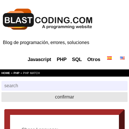
Blog de programación, errores, soluciones
Javascript
PHP
SQL
Otros
HOME
»
PHP
» PHP MATCH