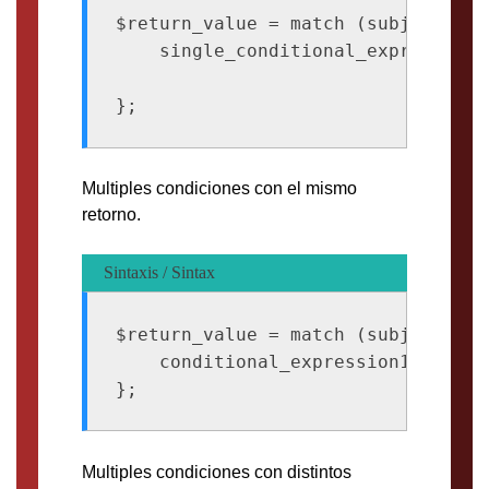
$return_value = match (subject_expr
    single_conditional_expression 
Multiples condiciones con el mismo
retorno.
Sintaxis / Sintax
$return_value = match (subject_expr
    conditional_expression1, condi
Multiples condiciones con distintos