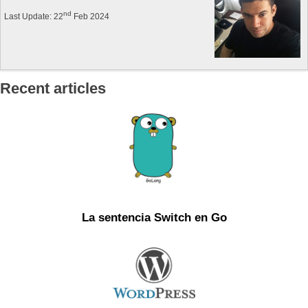
nd
Last Update: 22
Feb 2024
Recent articles
La sentencia Switch en Go