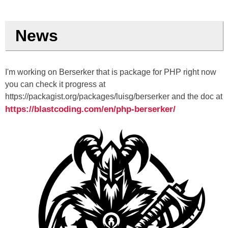
News
I'm working on Berserker that is package for PHP right now
you can check it progress at
https://packagist.org/packages/luisg/berserker and the doc at
https://blastcoding.com/en/php-berserker/