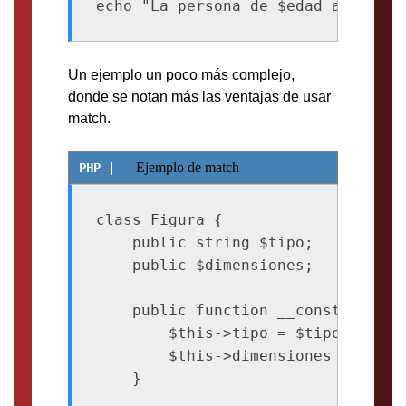
Un ejemplo un poco más complejo,
donde se notan más las ventajas de usar
match.
Ejemplo de match
class Figura {

    public string $tipo;

    public $dimensiones;

    public function __construct(st
        $this->tipo = $tipo;

        $this->dimensiones = $dimen
    }
