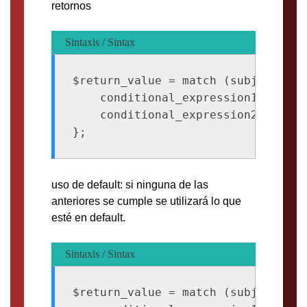
retornos
Sintaxis / Sintax
$return_value = match (subject_expr
    conditional_expression1 => ret
    conditional_expression2 => ret
uso de default: si ninguna de las
anteriores se cumple se utilizará lo que
esté en default.
Sintaxis / Sintax
$return_value = match (subject_expr