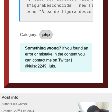
$figuraDesconocida = new Figura('h
php
Category:
Something wrong?
If you found an
error or mistake in the content you
can contact me on Twitter |
@luisg2249_luis.
Post info
Author:Luis Gomez
nd
Created: 22
Feb 2024