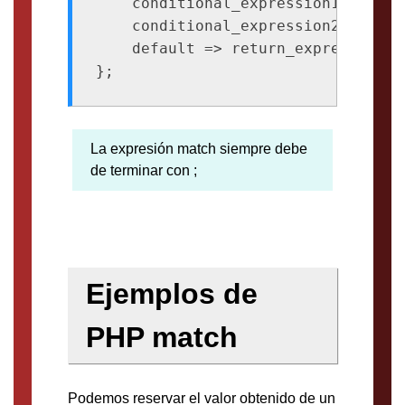
    conditional_expression1 => ret
    conditional_expression2 => ret
    default => return_expresion3,

La expresión match siempre debe
de terminar con ;
Ejemplos de
PHP match
Podemos reservar el valor obtenido de un