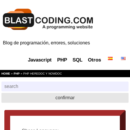
Blog de programación, errores, soluciones
Javascript
PHP
SQL
Otros
HOME
»
PHP
» PHP HEREDOC Y NOWDOC