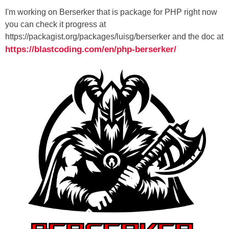
I'm working on Berserker that is package for PHP right now
you can check it progress at
https://packagist.org/packages/luisg/berserker and the doc at
https://blastcoding.com/en/php-berserker/