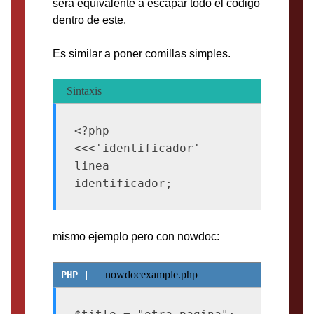
será equivalente a escapar todo el código
dentro de este.
Es similar a poner comillas simples.
Sintaxis
<?php

<<<'identificador'

linea

identificador;
mismo ejemplo pero con nowdoc:
nowdocexample.php