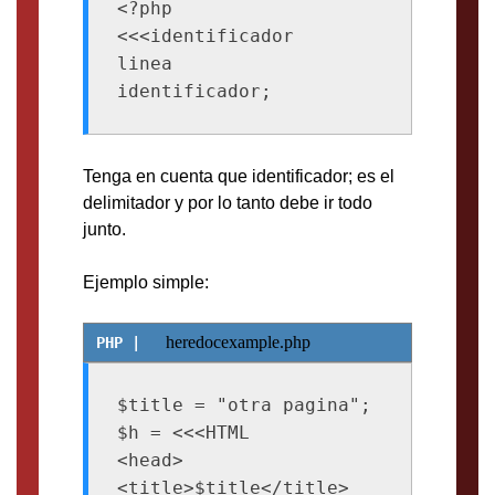
<?php

<<<identificador

linea

identificador;
Tenga en cuenta que identificador; es el
delimitador y por lo tanto debe ir todo
junto.
Ejemplo simple:
heredocexample.php
$title = "otra pagina";

$h = <<<HTML

<head>

<title>$title</title>
