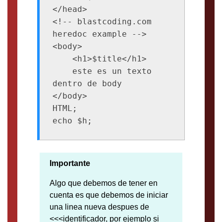
</head>

<!-- blastcoding.com 
heredoc example -->

<body>

    <h1>$title</h1>

    este es un texto 
dentro de body

</body>

HTML;

echo $h;
Importante
Algo que debemos de tener en
cuenta es que debemos de iniciar
una linea nueva despues de
<<<identificador, por ejemplo si