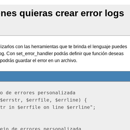
es quieras crear error logs
lizarlos con las herramientas que te brinda el lenguaje puedes
_log. Con set_error_handler podrás definir que función deseas
 podrás guardar el error en un archivo.
o de errores personalizada

$errstr, $errfile, $errline) {

tr in $errfile on line $errline";

ejo de errores personalizada
