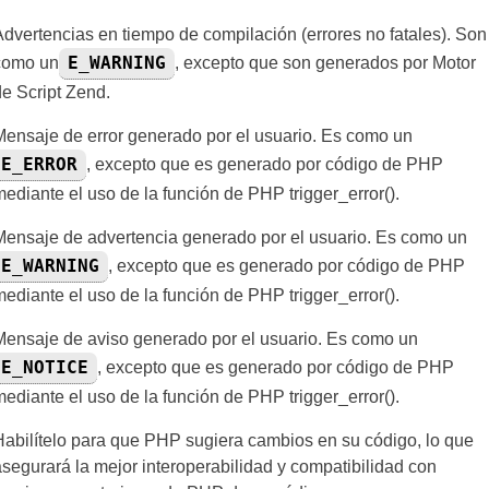
Advertencias en tiempo de compilación (errores no fatales). Son
E_WARNING
como un
, excepto que son generados por Motor
de Script Zend.
Mensaje de error generado por el usuario. Es como un
E_ERROR
, excepto que es generado por código de PHP
mediante el uso de la función de PHP trigger_error().
Mensaje de advertencia generado por el usuario. Es como un
E_WARNING
, excepto que es generado por código de PHP
mediante el uso de la función de PHP trigger_error().
Mensaje de aviso generado por el usuario. Es como un
E_NOTICE
, excepto que es generado por código de PHP
mediante el uso de la función de PHP trigger_error().
Habilítelo para que PHP sugiera cambios en su código, lo que
asegurará la mejor interoperabilidad y compatibilidad con