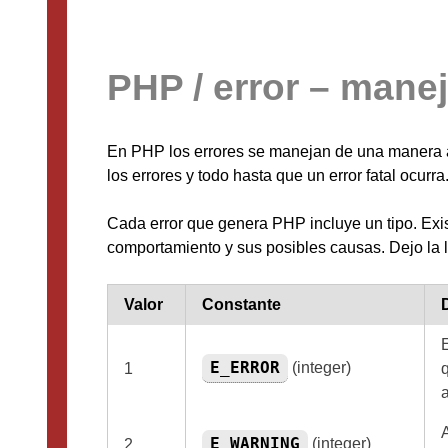
PHP / error – mane
En PHP los errores se manejan de una manera al
los errores y todo hasta que un error fatal ocurr
Cada error que genera PHP incluye un tipo. Exis
comportamiento y sus posibles causas. Dejo la l
Valor
Constante
E_ERROR
(integer)
1
E_WARNING
(integer)
2