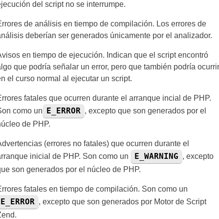
jecución del script no se interrumpe.
Errores de análisis en tiempo de compilación. Los errores de
análisis deberían ser generados únicamente por el analizador.
Avisos en tiempo de ejecución. Indican que el script encontró
algo que podría señalar un error, pero que también podría ocurri
n el curso normal al ejecutar un script.
Errores fatales que ocurren durante el arranque incial de PHP.
E_ERROR
Son como un
, excepto que son generados por el
núcleo de PHP.
Advertencias (errores no fatales) que ocurren durante el
E_WARNING
arranque inicial de PHP. Son como un
, excepto
que son generados por el núcleo de PHP.
Errores fatales en tiempo de compilación. Son como un
E_ERROR
, excepto que son generados por Motor de Script
Zend.