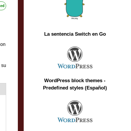
ed
La sentencia Switch en Go
con
 su
WordPress block themes -
Predefined styles (Español)