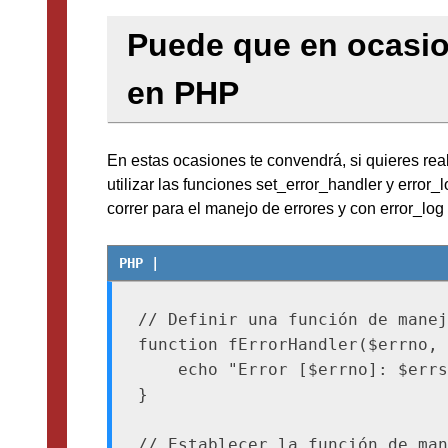
Puede que en ocasion
en PHP
En estas ocasiones te convendrá, si quieres rea
utilizar las funciones set_error_handler y error
correr para el manejo de errores y con error_log
// Definir una función de manej
function fErrorHandler($errno, 
    echo "Error [$errno]: $errs
}

// Establecer la función de man