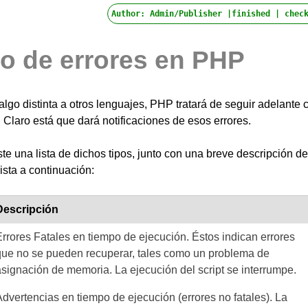
Author: Admin/Publisher |finished |
check
jo de errores en PHP
go distinta a otros lenguajes, PHP tratará de seguir adelante 
a. Claro está que dará notificaciones de esos errores.
te una lista de dichos tipos, junto con una breve descripción de
ista a continuación:
Descripción
Errores Fatales en tiempo de ejecución. Éstos indican errores
que no se pueden recuperar, tales como un problema de
asignación de memoria. La ejecución del script se interrumpe.
Advertencias en tiempo de ejecución (errores no fatales). La