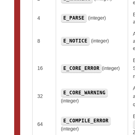
e
E_PARSE
(integer)
4
E_NOTICE
(integer)
8
e
E_CORE_ERROR
16
(integer)
E_CORE_WARNING
32
(integer)
E_COMPILE_ERROR
64
(integer)