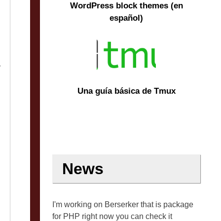
WordPress block themes (en
español)
r
Una guía básica de Tmux
News
I'm working on Berserker that is package
for PHP right now you can check it