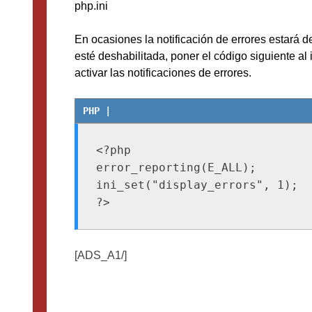
php.ini
En ocasiones la notificación de errores estará d
esté deshabilitada, poner el código siguiente al 
activar las notificaciones de errores.
<?php

error_reporting(E_ALL); 

ini_set("display_errors", 1); 

[ADS_A1/]