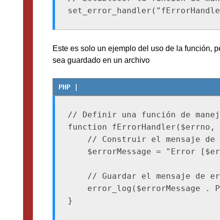
Este es solo un ejemplo del uso de la función, p
sea guardado en un archivo
// Definir una función de manej
function fErrorHandler($errno, 
    // Construir el mensaje de 
    $errorMessage = "Error [$er
    // Guardar el mensaje de er
    error_log($errorMessage . P
}
