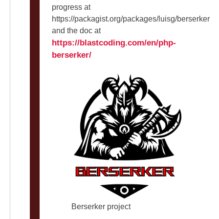
progress at
https://packagist.org/packages/luisg/berserker
and the doc at
https://blastcoding.com/en/php-
berserker/
Berserker project