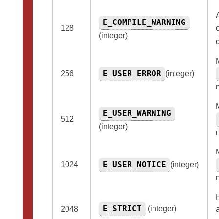
E_COMPILE_WARNING
128
(integer)
E_USER_ERROR
256
(integer)
E_USER_WARNING
512
(integer)
E_USER_NOTICE
1024
(integer)
E_STRICT
(integer)
2048