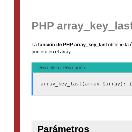
PHP array_key_las
La
función de PHP array_key_last
obtiene la ú
puntero en el array.
Description / Descripción
array_key_last(array $array): i
Parámetros