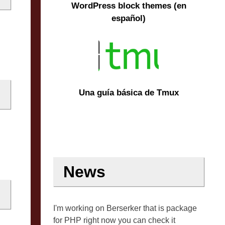
WordPress block themes (en
español)
Una guía básica de Tmux
News
I'm working on Berserker that is package
for PHP right now you can check it