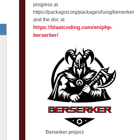
progress at
https://packagist.org/packages/luisg/berserker
and the doc at
https://blastcoding.com/en/php-
berserker/
Berserker project