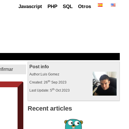
Javascript
PHP
SQL
Otros
Post info
Author:Luis Gomez
th
Created: 26
Sep 2023
th
Last Update: 5
Oct 2023
Recent articles