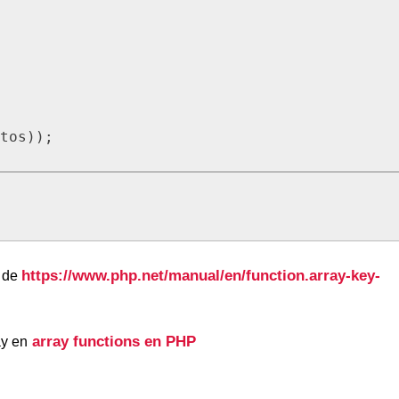
https://www.php.net/manual/en/function.array-key-
l de
array functions en PHP
ay en