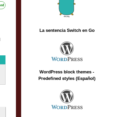
ed
La sentencia Switch en Go
l
WordPress block themes -
Predefined styles (Español)