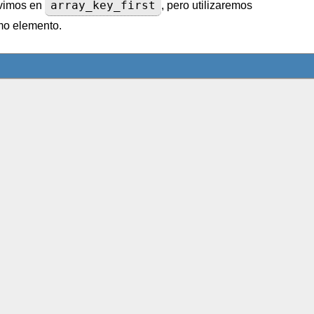
array_key_first
 vimos en
, pero utilizaremos
imo elemento.