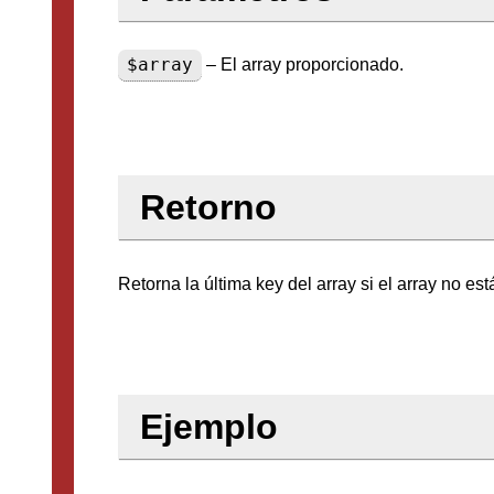
$array
– El array proporcionado.
Retorno
Retorna la última key del array si el array no es
Ejemplo