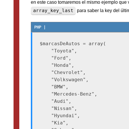
en este caso tomaremos el mismo ejemplo que
array_key_last
para saber la key del últ
$marcasDeAutos = array(

    "Toyota",

    "Ford",

    "Honda",

    "Chevrolet",

    "Volkswagen",

    "BMW",

    "Mercedes-Benz",

    "Audi",

    "Nissan",

    "Hyundai",

    "Kia",
