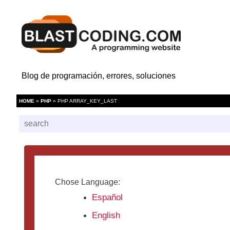
Blog de programación, errores, soluciones
HOME
»
PHP
» PHP ARRAY_KEY_LAST
Chose Language:
Español
English