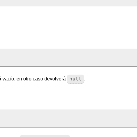
null
tá vacío; en otro caso devolverá
.