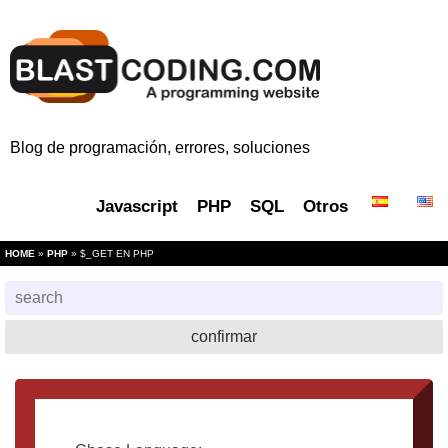
Blog de programación, errores, soluciones
Javascript
PHP
SQL
Otros
HOME
»
PHP
» $_GET EN PHP