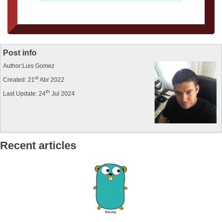
Post info
Author:Luis Gomez
st
Created: 21
Abr 2022
th
Last Update: 24
Jul 2024
Recent articles