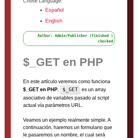
Chose Language:
Español
English
Author: Admin/Publisher |finished |
checked
$_GET en PHP
En este artículo veremos como funciona
$_GET
$_GET en PHP
.
es un array
asociativo de variables pasado al script
actual vía parámetros URL.
Veamos un ejemplo realmente simple. A
continuación, haremos un formulario que
le pasaremos un nombre, el cual será