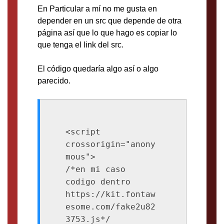
En Particular a mí no me gusta en
depender en un src que depende de otra
página así que lo que hago es copiar lo
que tenga el link del src.
El código quedaría algo así o algo
parecido.
<script 
crossorigin="anony
mous">

/*en mi caso 
codigo dentro 
https://kit.fontaw
esome.com/fake2u82
3753.js*/
