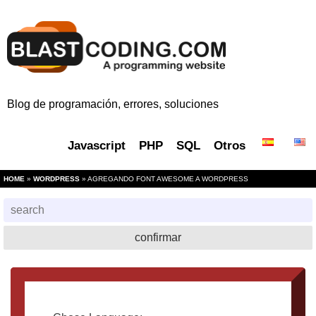
Blog de programación, errores, soluciones
Javascript
PHP
SQL
Otros
HOME
»
WORDPRESS
» AGREGANDO FONT AWESOME A WORDPRESS