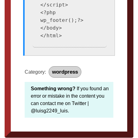
</script>

<?php 
wp_footer();?>

</body>

</html>
wordpress
Category:
Something wrong?
If you found an
error or mistake in the content you
can contact me on Twitter |
@luisg2249_luis.