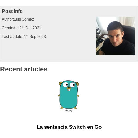
Post info
Author:Luis Gomez
th
Created: 12
Feb 2021
st
Last Update: 1
Sep 2023
Recent articles
La sentencia Switch en Go